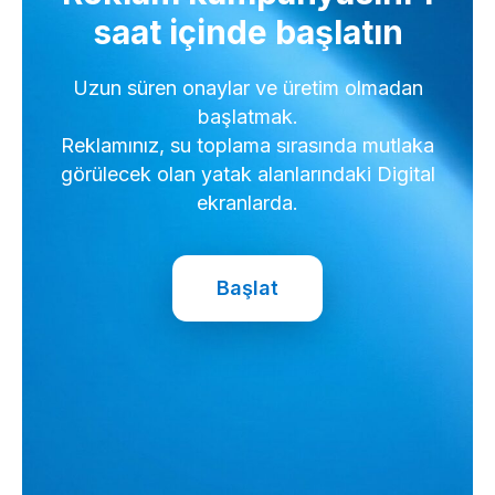
saat içinde başlatın
Uzun süren onaylar ve üretim olmadan
başlatmak.
Reklamınız, su toplama sırasında mutlaka
görülecek olan yatak alanlarındaki Digital
ekranlarda.
Başlat