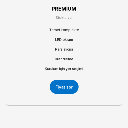
PREMİUM
Stokta var
Temel komplekte
LED ekranı
Para alıcısı
Brendleme
Kurulum için yer seçimi
Fiyat sor