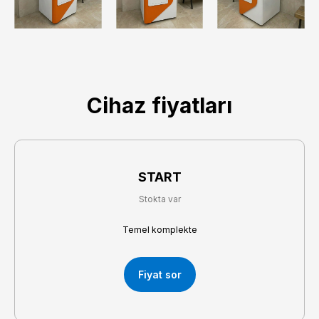
Cihaz fiyatları
START
Stokta var
Temel komplekte
Fiyat sor