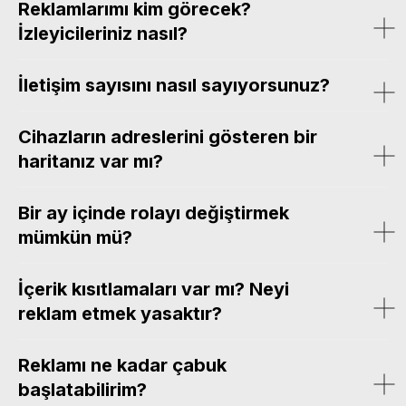
Reklamlarımı kim görecek?
İzleyicileriniz nasıl?
İletişim sayısını nasıl sayıyorsunuz?
Cihazların adreslerini gösteren bir
haritanız var mı?
Bir ay içinde rolayı değiştirmek
mümkün mü?
İçerik kısıtlamaları var mı? Neyi
reklam etmek yasaktır?
Reklamı ne kadar çabuk
başlatabilirim?