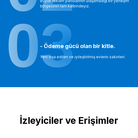
Büyük reklam panolarının ulaşamadığı bir yerleşim
bölgesinin tam kalbindeyiz.
03
- Ödeme gücü olan bir kitle.
Yeni inşa edilen ve iyileştirilmiş evlerin sakinleri.
İzleyiciler ve Erişimler