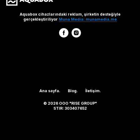
Aquabox cihazlarındaki reklam, şirketin desteğiyle
gerçekleştiriliyor
Muna Media: munamedia.me
Ana sayfa.
Blog.
İletişim.
© 2026 OOO "RISE GROUP"
STIR: 303407652