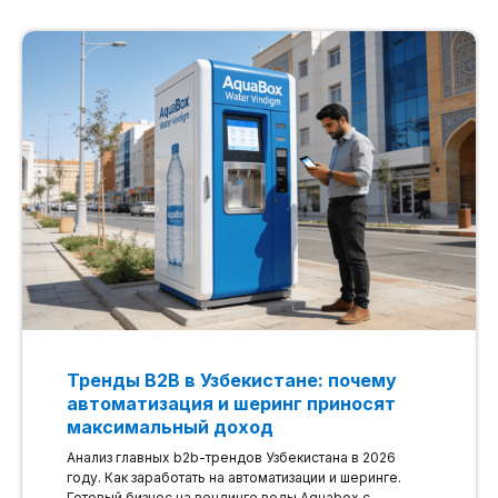
Тренды B2B в Узбекистане: почему
автоматизация и шеринг приносят
максимальный доход
Анализ главных b2b-трендов Узбекистана в 2026
году. Как заработать на автоматизации и шеринге.
Готовый бизнес на вендинге воды Aquabox с