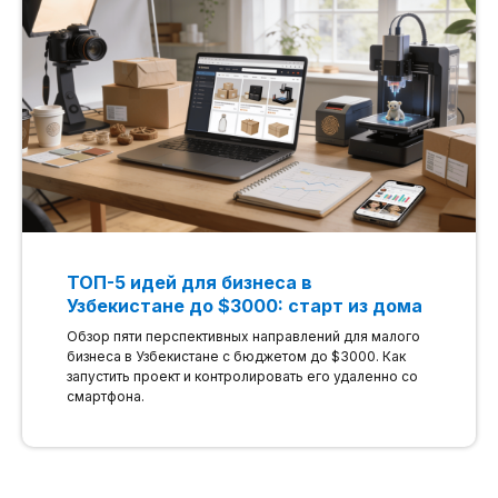
ТОП-5 идей для бизнеса в
Узбекистане до $3000: старт из дома
Обзор пяти перспективных направлений для малого
бизнеса в Узбекистане с бюджетом до $3000. Как
запустить проект и контролировать его удаленно со
смартфона.