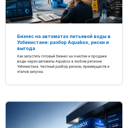
Бизнес на автоматах питьевой воды в
Узбекистане: разбор Aquabox, риски и
выгода
Как запустить готовый бизнес на очистке и продаже
воды через автоматы Aquabox в любом регионе
Узбекистана. Честный разбор рисков, преимуществ и
этапов запуска.