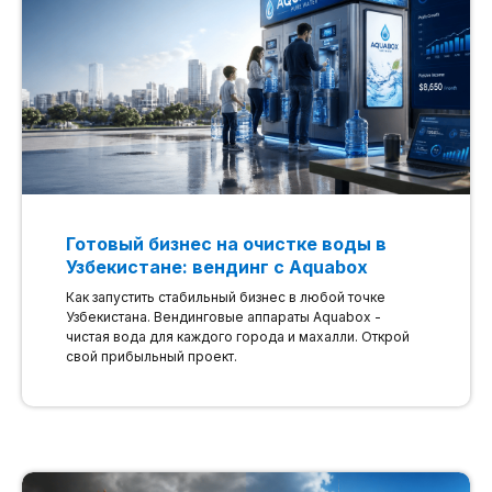
Готовый бизнес на очистке воды в
Узбекистане: вендинг с Aquabox
Как запустить стабильный бизнес в любой точке
Узбекистана. Вендинговые аппараты Aquabox -
чистая вода для каждого города и махалли. Открой
свой прибыльный проект.