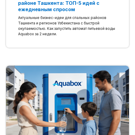
районе Ташкента: ТОП-5 идей с
ежедневным спросом
Актуальные бизнес-идеи для спальных районов
Ташкента и регионов Узбекистана с быстрой
окупаемостью. Как запустить автомат питьевой воды
Aquabox за 2 недели.