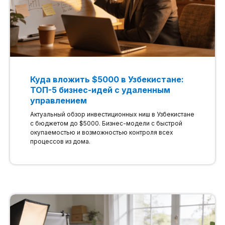
Куда вложить $5000 в Узбекистане:
ТОП-5 бизнес-идей с удаленным
управлением
Актуальный обзор инвестиционных ниш в Узбекистане
с бюджетом до $5000. Бизнес-модели с быстрой
окупаемостью и возможностью контроля всех
процессов из дома.