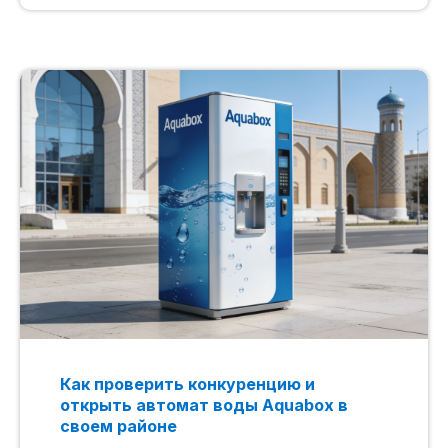
Как проверить конкуренцию и
открыть автомат воды Aquabox в
своем районе