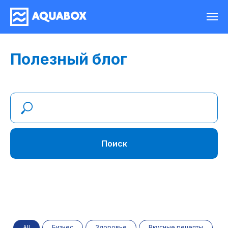
Полезный блог
Поиск
All
Бизнес
Здоровье
Вкусные рецепты