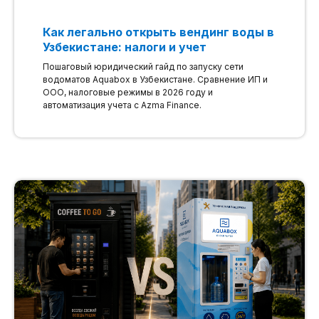
Как легально открыть вендинг воды в
Узбекистане: налоги и учет
Пошаговый юридический гайд по запуску сети
водоматов Aquabox в Узбекистане. Сравнение ИП и
ООО, налоговые режимы в 2026 году и
автоматизация учета с Azma Finance.