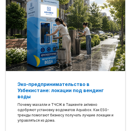
Эко-предпринимательство в
Узбекистане: локации под вендинг
воды
Почему махалли и ТЧСЖ в Ташкенте активно
одобряют установку водоматов Aquabox. Как ESG-
тренды помогают бизнесу получать лучшие локации и
управляться из дома.