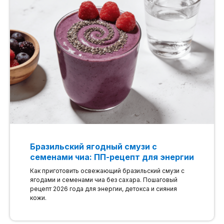
Бразильский ягодный смузи с
семенами чиа: ПП-рецепт для энергии
Как приготовить освежающий бразильский смузи с
ягодами и семенами чиа без сахара. Пошаговый
рецепт 2026 года для энергии, детокса и сияния
кожи.